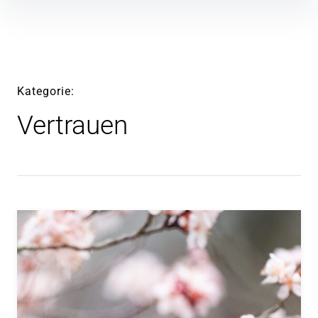
Inhalte
überspringen
Kategorie
Vertrauen