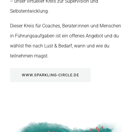
– unser virtueller Kreis zur Supervision und
Selbstentwicklung.
Dieser Kreis für Coaches, Berater:innen und Menschen
in Führungsaufgaben ist ein offenes Angebot und du
wählst frei nach Lust & Bedarf, wann und wie du
teilnehmen magst.
WWW.SPARKLING-CIRCLE.DE