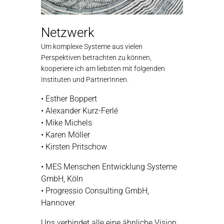
Netzwerk
Um komplexe Systeme aus vielen
Perspektiven betrachten zu können,
kooperiere ich am liebsten mit folgenden
Instituten und PartnerInnen.
• Esther Boppert
• Alexander Kurz-Ferlé
• Mike Michels
• Karen Möller
• Kirsten Pritschow
• MES Menschen Entwicklung Systeme
GmbH, Köln
• Progressio Consulting GmbH,
Hannover
Uns verbindet alle eine ähnliche Vision