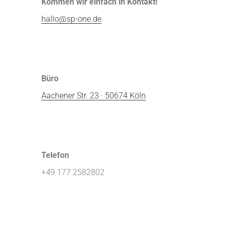
Kommen wir einfach in Kontakt!
hallo@sp-one.de
Büro
Aachener Str. 23 · 50674 Köln
Telefon
+49 177 2582802