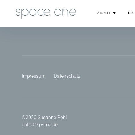
space one
Organisationsentwicklung
ABOUT
FO
Impressum
Datenschutz
©2020 Susanne Pohl
hallo@sp-one.de