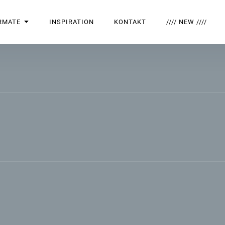
RMATE
INSPIRATION
KONTAKT
//// NEW ////