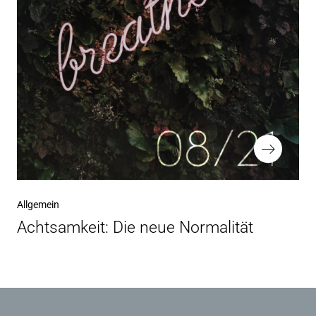
Nächster
Allgemein
Beitrag
Achtsamkeit: Die neue Normalität