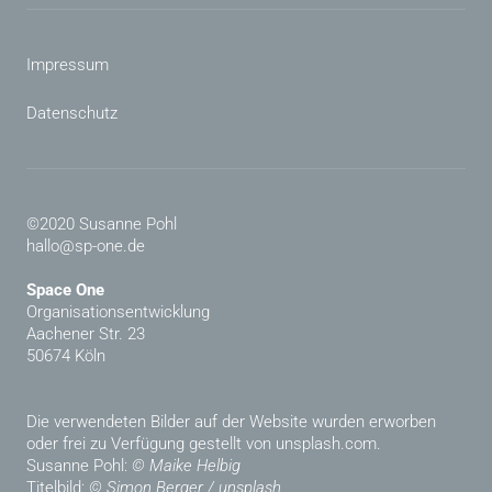
Impressum
Datenschutz
©2020 Susanne Pohl
hallo@sp-one.de
Space One
Organisationsentwicklung
Aachener Str. 23
50674 Köln
Die verwendeten Bilder auf der Website wurden erworben
oder frei zu Verfügung gestellt von unsplash.com.
Susanne Pohl:
© Maike Helbig
Titelbild:
© Simon Berger / unsplash