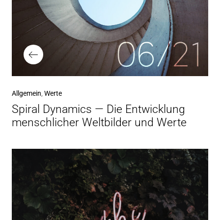
Vorheriger
Allgemein
Werte
Beitrag
Spiral Dynamics — Die Entwicklung
menschlicher Weltbilder und Werte