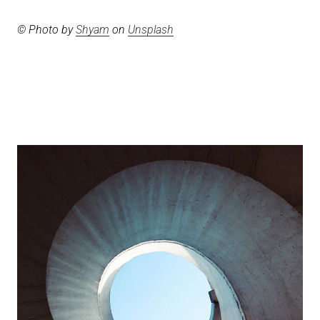
© Photo by
Shyam
on
Unsplash
Beitragsnavigation