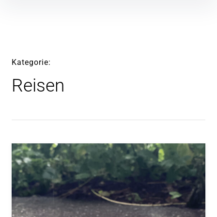
Inhalte
überspringen
Kategorie
Reisen