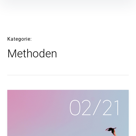
Inhalte
überspringen
Kategorie
Methoden