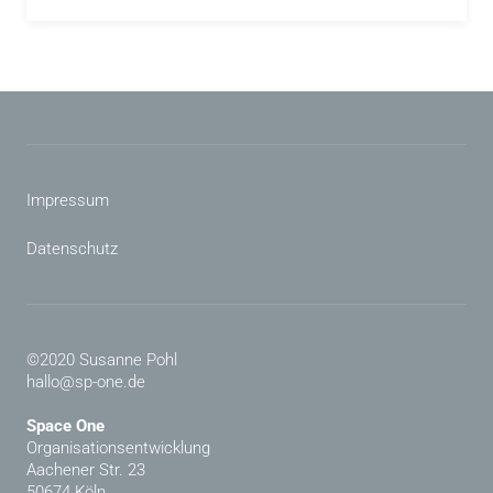
Impressum
Datenschutz
©2020 Susanne Pohl
hallo@sp-one.de
Space One
Organisationsentwicklung
Aachener Str. 23
50674 Köln