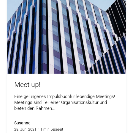
Meet up!
Eine gelungenes Impulsbuchfür lebendige Meetings!
Meetings sind Teil einer Organisationskultur und
bieten den Rahmen…
Susanne
28. Juni 2021
1 min Lesezeit