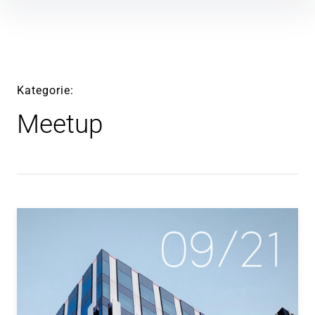
Inhalte
überspringen
Kategorie
Meetup