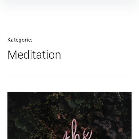
Inhalte
überspringen
Kategorie
Meditation