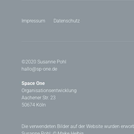
Impressum
Datenschutz
©2020 Susanne Pohl
hallo@sp-one.de
Space One
Organisationsentwicklung
Aachener Str. 23
50674 Köln
Die verwendeten Bilder auf der Website wurden erworb
Susanne Pohl:
© Maike Helbig