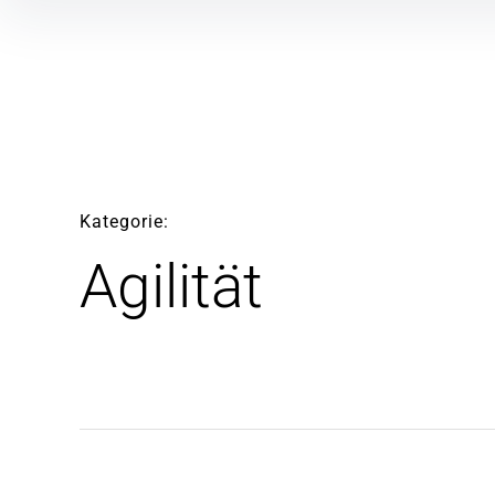
Inhalte
überspringen
Kategorie
Agilität